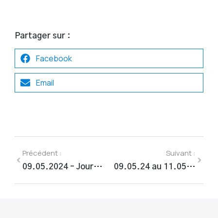
Partager sur :
Facebook
Email
Précédent :
Suivant :
09.05.2024 – Journée de l’Europe
09.05.24 au 11.05.24 – Namur 2030 à Namur en Mai