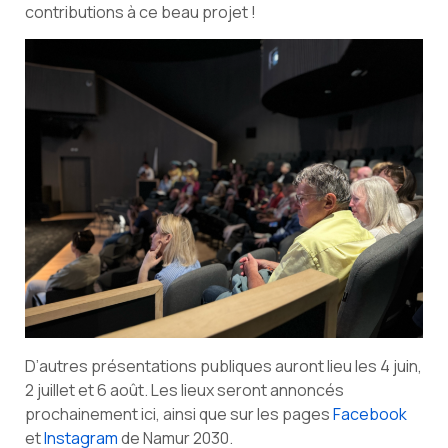
contributions à ce beau projet !
D’autres présentations publiques auront lieu les 4 juin,
2 juillet et 6 août. Les lieux seront annoncés
prochainement ici, ainsi que sur les pages
Facebook
et
Instagram
de Namur 2030.