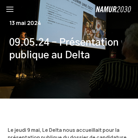
13 mai 2024
09.05.24 – Présentation
publique au Delta
Le jeudi 9 mai, Le Delta nous accueillait pour la
présentation publique du dossier de candidature