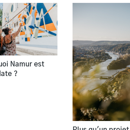
uoi Namur est
date ?
Plus qu'un projet