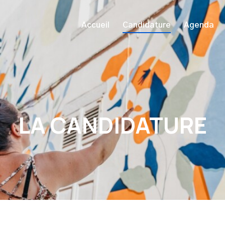
Accueil
Candidature
Agenda
LA CANDIDATURE