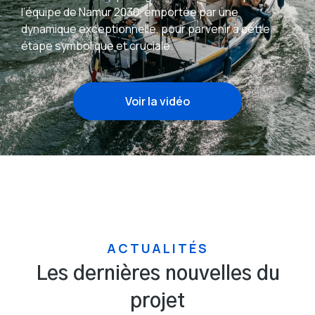
l’équipe de Namur 2030, emportée par une
dynamique exceptionnelle, pour parvenir à cette
étape symbolique et cruciale.
Voir la vidéo
ACTUALITÉS
Les dernières nouvelles du
projet