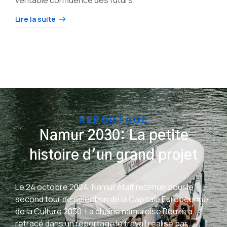
Lire la suite
REPORTAGE
Namur 2030: La petite
histoire d'un grand projet
Le 24 octobre 2024, Namur était retenue pour le
second tour de sélection de la Capitale Européenne
de la Culture 2030. La chaîne namuroise Boukè a
retracé dans un reportage le travail réalisé par