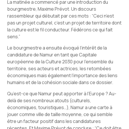
La matinée a commencé par une introduction du
bourgmestre, Maxime Prévot. Un discours
rassembleur qui débutait par ces mots : “Ceci n’est
pas un projet culturel, c’est un projet de territoire dont
la culture est le fil conducteur. Fédérons ce qui fait
sens.”
Le bourgmestre a ensuite évoqué l’intérêt de la
candidature de Namur en tant que Capitale
européenne de la Culture 2030 pour l’ensemble du
territoire, ses acteurs et actrices, les retombées
économiques mais également l’importance des liens
humains et de la cohésion sociale dans ce dossier.
Qu’est-ce que Namur peut apporter à l’Europe ? Au-
delà de ses nombreux atouts (culturels,
économiques, touristiques…), Namur a une carte à
jouer comme ville de taille moyenne, ce qui semble
être un facteur positif dans les candidatures
récentes. Et Maxime Prévot de conclure : “Ce doit être