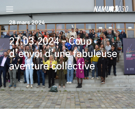
28 mars 2024
27.03.2024 – Coup
d’envoi d’une fabuleuse
aventure collective