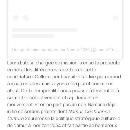
Une publication partagée par Namur 2030 (@namur2030)
Laura Latour, chargée de mission, a ensuite présenté
en détail les différentes facettes de cette
candidature. Celle-ci peut paraître tardive par rapport
à d’autres villes mais voyons cela plutôt comme un
atout. Cette temporalité nous pousse à l’essentiel, à
se mettre collectivement et rapidement en
mouvement. Et on ne part pas de rien. Namur a déjà
initié de solides projets dont
Namur, Confluence
Culture 2
qui dresse la politique stratégique culturelle
de Namur à l’horizon 2034 et fait partie de nombreux