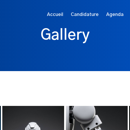
Accueil
Candidature
Agenda
Gallery